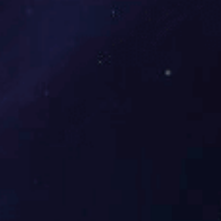
QC12K数控液压摆式剪板机
2023-02-10