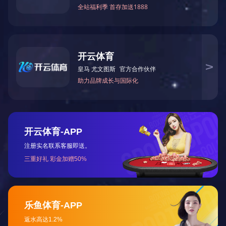
WC67Y扭轴数显华体会体育官方网站-综合赛事平台
WC67K-扭轴数控华体会体育官方网站-综合赛事平台