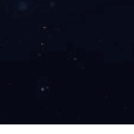
QC11Y液压闸式剪板机
2023-02-10