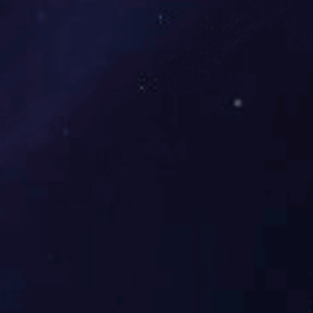
四辊卷板机卷制视频