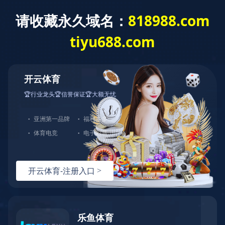
华体会体育官方网站
首 页
-
产品中心
产品展示
型材弯曲机
W12大型四辊卷板机
型材弯曲机
W12大型四辊卷板机