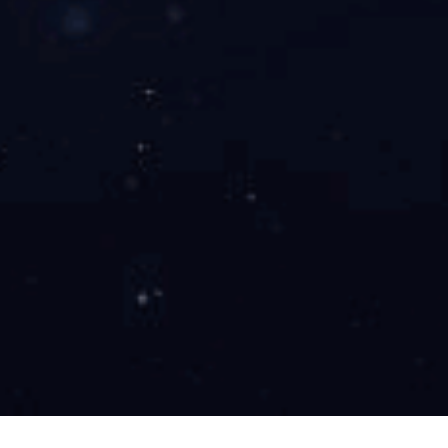
剪板机剪切视频