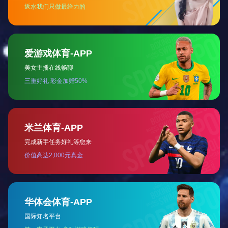
综合赛事平台
合赛事平台
扭轴华体会体育官方网站-综合赛事平
华体会体育官方网站-综合赛事平台
台
模具
数控华体会体育官方网站-综合赛事平
台
+ 剪板机
闸式剪板机
摆式剪板机
机械剪板机
剪板机刀片
+ 卷板机
三辊卷板机
四辊卷板机
二辊卷板机
+ 型材弯曲机
型材弯曲机
视频案例